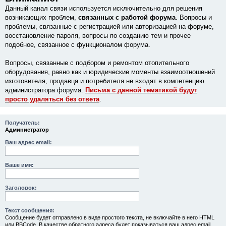
Данный канал связи используется исключительно для решения
возникающих проблем,
связанных с работой форума
. Вопросы и
проблемы, связанные с регистрацией или авторизацией на форуме,
восстановление пароля, вопросы по созданию тем и прочее
подобное, связанное с функционалом форума.
Вопросы, связанные с подбором и ремонтом отопительного
оборудования, равно как и юридические моменты взаимоотношений
изготовителя, продавца и потребителя не входят в компетенцию
администратора форума.
Письма с данной тематикой будут
просто удаляться без ответа
.
Получатель:
Администратор
Ваш адрес email:
Ваше имя:
Заголовок:
Текст сообщения:
Сообщение будет отправлено в виде простого текста, не включайте в него HTML
или BBCode. В качестве обратного адреса будет показываться ваш адрес email.