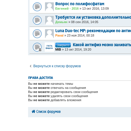
Вопрос по полифосфатам
Евгений - 2016
»
13 окт 2016, 13:09
Требуется ли установка дополнительно
Демьян
»
08 сен 2016, 14:05
Luna Duo-tec MP: рекомендации по ант
Paval
»
23 ноя 2014, 00:18
Закрыто
Какой антифиз мозно заливать
MIB
»
13 окт 2014, 19:20
Вернуться к списку форумов
ПРАВА ДОСТУПА
Вы
не можете
начинать темы
Вы
не можете
отвечать на сообщения
Вы
не можете
редактировать свои сообщения
Вы
не можете
удалять свои сообщения
Вы
не можете
добавлять вложения
Список форумов