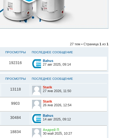
27 тем • Страница
1
из
1
ПРОСМОТРЫ
ПОСЛЕДНЕЕ СООБЩЕНИЕ
Bahus
192316
27 авг 2025, 09:14
ПРОСМОТРЫ
ПОСЛЕДНЕЕ СООБЩЕНИЕ
Starik
13118
27 янв 2026, 11:50
Starik
9903
26 янв 2026, 12:54
Bahus
30484
14 авг 2025, 09:12
Андрей П_
18834
30 май 2025, 10:27