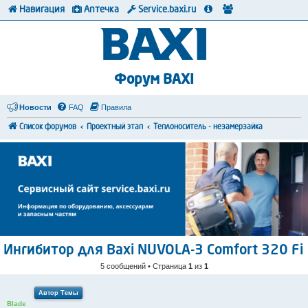
Навигация
Аптечка
Service.baxi.ru
Форум BAXI
Новости
FAQ
Правила
Список форумов
Проектный этап
Теплоноситель - незамерзайка
Ингибитор для Baxi NUVOLA-3 Comfort 320 Fi
5 сообщений • Страница
1
из
1
Автор Темы
Blade