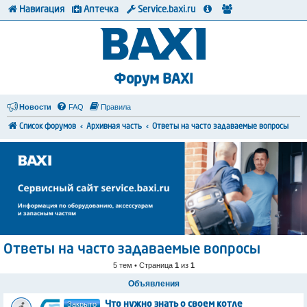
Навигация
Аптечка
Service.baxi.ru
Форум BAXI
Новости
FAQ
Правила
Список форумов
Архивная часть
Ответы на часто задаваемые вопросы
Ответы на часто задаваемые вопросы
5 тем • Страница
1
из
1
Объявления
Закрыто
Что нужно знать о своем котле