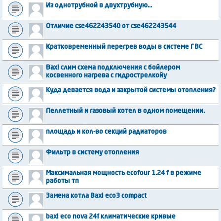
Из однотрубной в двухтрубную...
Отличие cse462243540 от cse462243544
Кратковременный перегрев воды в системе ГВС
Baxi слим схема подключения с бойлером
косвенного нагрева с гидрострелкойу
Куда девается вода и закрытой системы отопления?
Пеллетный и газовый котел в одном помещении.
площадь и кол-во секций радиаторов
Фильтр в систему отопления
Максимальная мощность ecofour 1.24 f в режиме
работы тп
Замена котла Baxi eco3 compact
baxi eco nova 24f климатические кривые