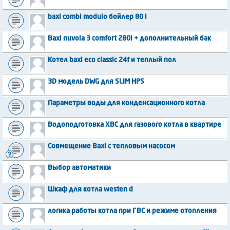
baxi combi modulo бойлер 80 l
Baxi nuvola 3 comfort 280i + дополнительный бак
Котел baxi eco classic 24f и теплый пол
3D модель DWG для SLIM HPS
Параметры воды для конденсационного котла
Водоподготовка ХВС для газового котла в квартире
Совмещение Baxi с тепловым насосом
Выбор автоматики
Шкаф для котла westen d
логика работы котла при ГВС и режиме отопления