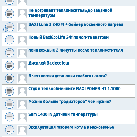
Не догревает теплоноситель до заданной
температуры
BAXI Luna 3 240 Fi + бойлер косвенного нагрева
Новый BaxiEcoLife 24f помогите знатоки
пена каждые 2 минутты после теплоностителя
Дисплей Baxiecofour
В чем логика установки слабого насоса?
Стук в теплообменнике BAXI POWER HT 1.1000
Можно больше "радиаторов" чем нужно?
Slim 1400 iN датчики температуры
Эксплуатация газового котла в межсезонье