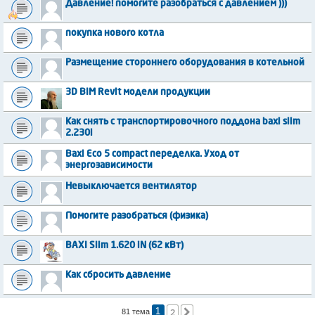
Давление! помогите разобраться с давлением )))
покупка нового котла
Размещение стороннего оборудования в котельной
3D BIM Revit модели продукции
Как снять с транспортировочного поддона baxi slim
2.230i
Baxi Eco 5 compact переделка. Уход от
энергозависимости
Невыключается вентилятор
Помогите разобраться (физика)
BAXI Slim 1.620 iN (62 кВт)
Как сбросить давление
2
След.
81 тема
1