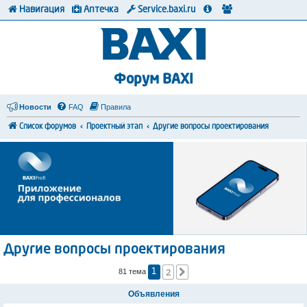
Навигация
Аптечка
Service.baxi.ru
Форум BAXI
Новости
FAQ
Правила
Список форумов
Проектный этап
Другие вопросы проектирования
Другие вопросы проектирования
2
След.
81 тема
1
Объявления