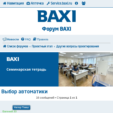
Навигация
Аптечка
Service.baxi.ru
Форум BAXI
Новости
FAQ
Правила
Список форумов
Проектный этап
Другие вопросы проектирования
Выбор автоматики
16 сообщений • Страница
1
из
1
Автор Темы
Евгений 33