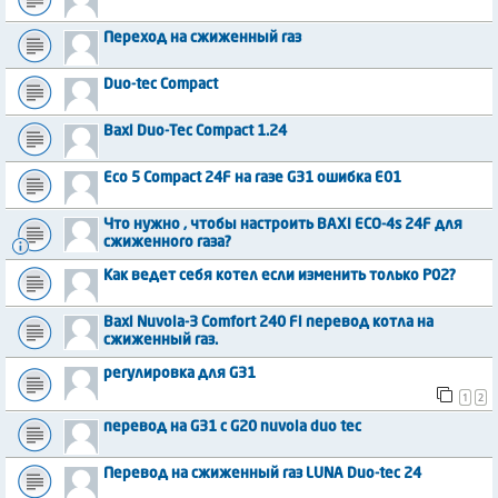
Переход на сжиженный газ
Duo-tec Compact
Baxi Duo-Tec Compact 1.24
Eco 5 Compact 24F на газе G31 ошибка E01
Что нужно , чтобы настроить BAXI ECO-4s 24F для
сжиженного газа?
Как ведет себя котел если изменить только P02?
Baxi Nuvola-3 Comfort 240 Fi перевод котла на
сжиженный газ.
регулировка для G31
1
2
перевод на G31 с G20 nuvola duo tec
Перевод на сжиженный газ LUNA Duo-tec 24