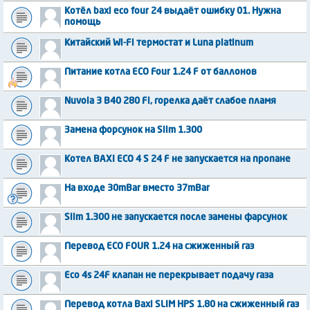
Котёл baxi eco four 24 выдаёт ошибку 01. Нужна
помощь
Китайский Wi-Fi термостат и Luna platinum
Питание котла ECO Four 1.24 F от баллонов
Nuvola 3 B40 280 Fi, горелка даёт слабое пламя
Замена форсунок на Slim 1.300
Котел BAXI ECO 4 S 24 F не запускается на пропане
На входе 30mBar вместо 37mBar
Slim 1.300 не запускается после замены фарсунок
Перевод ЕСО FOUR 1.24 на сжиженный газ
Eco 4s 24F клапан не перекрывает подачу газа
Перевод котла Baxi SLIM HPS 1.80 на сжиженный газ