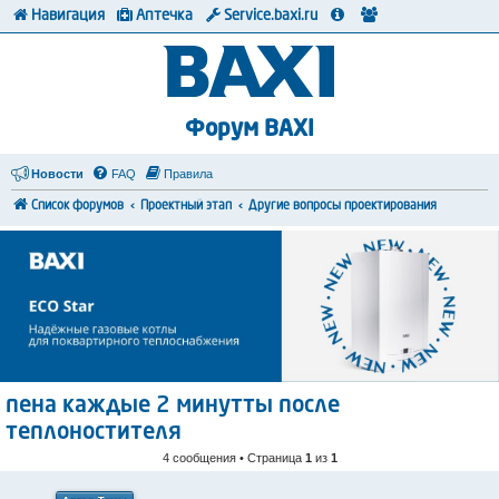
Навигация
Аптечка
Service.baxi.ru
Форум BAXI
Новости
FAQ
Правила
Список форумов
Проектный этап
Другие вопросы проектирования
пена каждые 2 минутты после
теплоностителя
4 сообщения • Страница
1
из
1