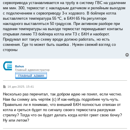
сервопривода устанавливается на трубу в систему ГВС на удалении
мм мин. 300, термостат с накладным датчиком и релейным выходом
с подключением к сервоприводу 3-х ходового. В бойлере котла
выставляется температура 55 *С, в БКН 65 На регуляторе
накладного выставляться 50 градусов. При активном разборе при
падении температуры на выходе термостат перекидывает контакты
открывая линию Т3 бойлера котла или Т3 с БКН и наоборот.
Придумал вот такую схему вроде должно работать, но есть
сомнения. Где то может быть ошибка . Нужен свежий взгляд со
стороны
Bahus
Главный администратор
С
16 дек 2025, 15:41
о
о
Несколько раз перечитал, так добром идею не понял, если честно.
б
Нам бы схемку аль чертёж (с) И как-нибудь подробнее чуть-чуть.
щ
е
Правильно ли я понимаю, что внешний БКН полностью отвязан от
н
котла и греться будет по сигналу своего термостата разгружая
и
е
стрелку? Тогда что он будет делать когда котёл греет свою бочку?
Ну или летом?