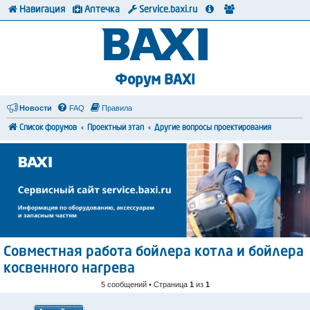
Навигация
Аптечка
Service.baxi.ru
Форум BAXI
Новости
FAQ
Правила
Список форумов
Проектный этап
Другие вопросы проектирования
Совместная работа бойлера котла и бойлера
косвенного нагрева
5 сообщений • Страница
1
из
1