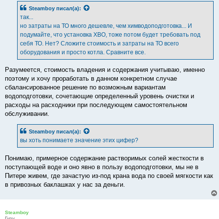
Steamboy
писал(а):
так...
но затраты на ТО много дешевле, чем химводоподготовка... И
подумайте, что установка ХВО, тоже потом будет требовать под
себя ТО. Нет? Сложите стоимость и затраты на ТО всего
оборудования и просто котла. Сравните все.
Разумеется, стоимость владения и содержания учитываю, именно
поэтому и хочу проработать в данном конкретном случае
сбалансированное решение по возможным вариантам
водоподготовки, сочетающие определенный уровень очистки и
расходы на расходники при последующем самостоятельном
обслуживании.
Steamboy
писал(а):
вы хоть понимаете значение этих цифер?
Понимаю, примерное содержание растворимых солей жесткости в
поступающей воде и оно явно в пользу водоподготовки, мы не в
Питере живем, где зачастую из-под крана вода по своей мягкости как
в привозных баклашках у нас за деньги.
Steamboy
Гуру