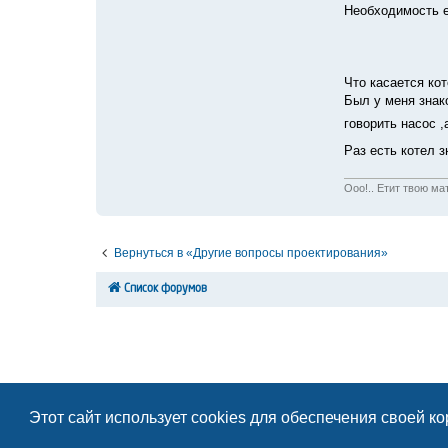
Необходимость е
Что касается ко
Был у меня знак
говорить насос ,
Раз есть котел 
Ооо!.. Етит твою ма
Вернуться в «Другие вопросы проектирования»
Список форумов
Этот сайт использует cookies для обеспечения своей к