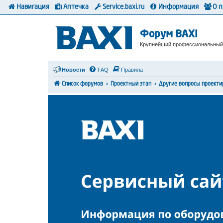
Навигация
Аптечка
Service.baxi.ru
Информация
О 
Форум BAXI
Крупнейший профессиональный
Новости
FAQ
Правила
Список форумов
Проектный этап
Другие вопросы проекти