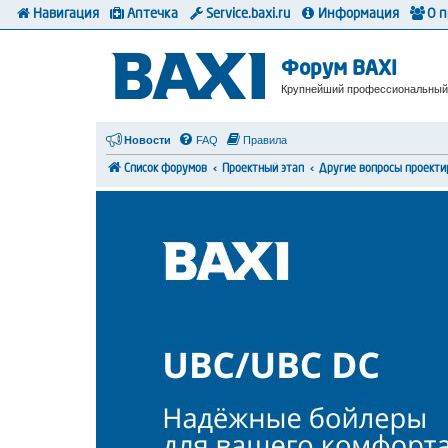
Навигация
Аптечка
Service.baxi.ru
Информация
О 
Форум BAXI
Крупнейший профессиональный
Новости
FAQ
Правила
Список форумов
Проектный этап
Другие вопросы проекти