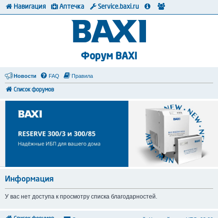
Навигация
Аптечка
Service.baxi.ru
Форум BAXI
Новости
FAQ
Правила
Список форумов
Информация
У вас нет доступа к просмотру списка благодарностей.