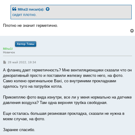
о
б
Miha1l
писал(а):
щ
е
сидит плотно.
н
и
е
Плотно не значит герметично.
Автор Темы
Miha1l
Новичок
С
28 май 2022, 19:34
о
о
А фланец дает герметичность? Мне вентиляционщики сказали что он
б
декоративный просто и поставили железку вместо него, на фото.
щ
е
Само колено оригинальное Baxi, со внутриними прокладками
н
оделось туго на патрубок котла.
и
е
Прикоепляю фото вида изнутри, все ли у меня нормально на датчике
давления воздуха? Там одна верхняя трубка свободная.
Еще осталась большая резиновая прокладка, сказали не нужна в
моем случае, на фото.
Заранее спасибо.