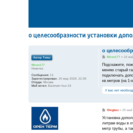
о целесообразности установки доп
о целесообр
С
Miron177
»
24 май
Автор Темы
о
о
Подскажите, пож
Miron177
б
Новичок
меняю старый газ
щ
е
подключать допо
Сообщения:
13
н
Зарегистрирован:
16 мар 2026, 22:36
кв.метров (на 1-
и
Откуда:
Москва
е
Мой котел:
Baximain four 24
У вас нет необхо
С
Olegbez
»
25 май
о
о
Установка допол
б
литрам воды в о
щ
е
метр трубы, а та
н