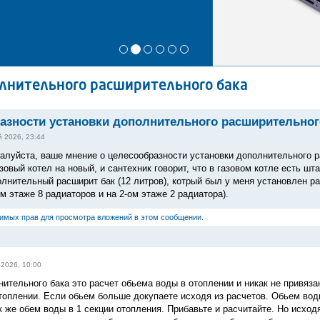
олнительного расширительного бака
азности установки дополнительного расширительног
 2026, 23:44
алуйста, ваше мнение о целесообразности установки дополнительного ра
овый котел на новый, и сантехник говорит, что в газовом котле есть шт
лнительный расширит бак (12 литров), котрый был у меня установлен ра
ом этаже 8 радиаторов и на 2-ом этаже 2 радиатора).
димых прав для просмотра вложений в этом сообщении.
 2026, 10:00
нительного бака это расчет обьема воды в отоплении и никак не привяза
топлении. Если обьем больше докупаете исходя из расчетов. Обьем воды
к же обем воды в 1 секции отопления. Прибавьте и расчитайте. Но исходя