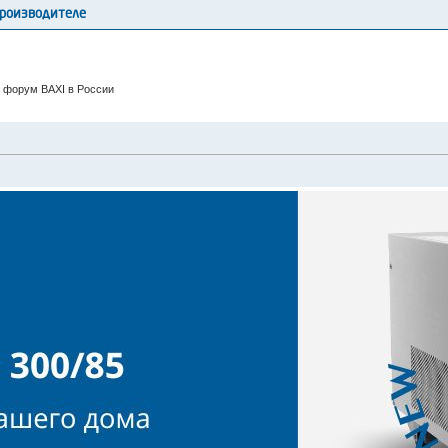
производителе
 форум BAXI в России