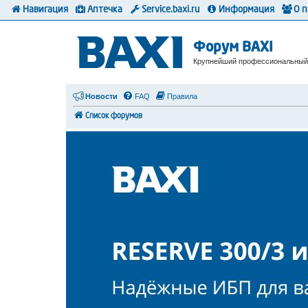
Навигация
Аптечка
Service.baxi.ru
Информация
О 
Форум BAXI
Крупнейший профессиональный
Новости
FAQ
Правила
Список форумов