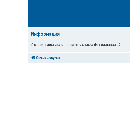
Информация
У вас нет доступа к просмотру списка благодарностей.
Список форумов