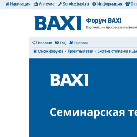
Навигация
Аптечка
Service.baxi.ru
Информация
О 
Форум BAXI
Крупнейший профессиональный
Новости
FAQ
Правила
Список форумов
Проектный этап
Система отопления в це