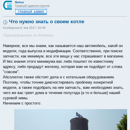
Bahus
Главный администратор
Что нужно знать о своем котле
Сообщение
11 янв 2017, 02:46
Перенаправлено из Аптечки.
Наверное, все мы знаем, как называется наш автомобиль, какой он
модели, года выпуска и модификации. Соответственно, при поиске
запчасти, как минимум, все эти вещи у нас спрашивают в магазине.
И без знания этого минимума вас либо пошлют по известному
адресу, либо продадут железку, которая вам не подойдет от слова
"совсем".
Абсолютно также обстоят дела и с котельным оборудованием.
Поэтому, чтобы точнее диагностировать проблему конкретной
модели, а также подобрать на нее запчасть, вам необходимо знать,
чего же вас греет дома в течение полугода (а то и больше) нашей
суровой зимы.
Начинаем с простого: