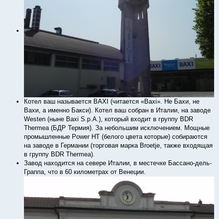
Котел ваш называется BAXI (читается «Baxi». Не Бахи, не
Вахи, а именно Бакcи). Котел ваш собран в Италии, на заводе
Westen (ныне Baxi S.p.A.), который входит в группу BDR
Thermea (БДР Термия). За небольшим исключением. Мощные
промышленные Power HT (белого цвета которые) собираются
на заводе в Германии (торговая марка Broetje, также входящая
в группу BDR Thermea).
Завод находится на севере Италии, в местечке Бассано-дель-
Граппа, что в 60 километрах от Венеции.