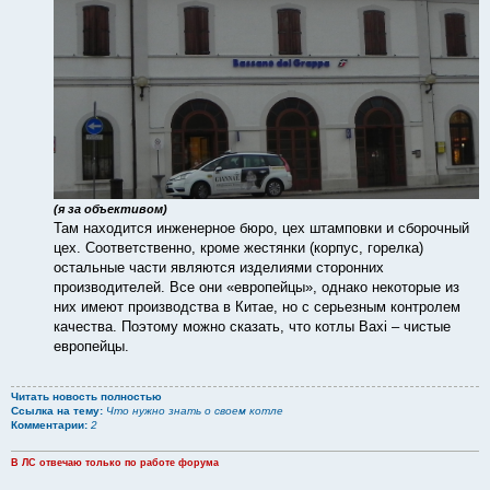
(я за объективом)
Там находится инженерное бюро, цех штамповки и сборочный
цех. Соответственно, кроме жестянки (корпус, горелка)
остальные части являются изделиями сторонних
производителей. Все они «европейцы», однако некоторые из
них имеют производства в Китае, но с серьезным контролем
качества. Поэтому можно сказать, что котлы Baxi – чистые
европейцы.
Читать новость полностью
Ссылка на тему:
Что нужно знать о своем котле
Комментарии:
2
В ЛС отвечаю только по работе форума