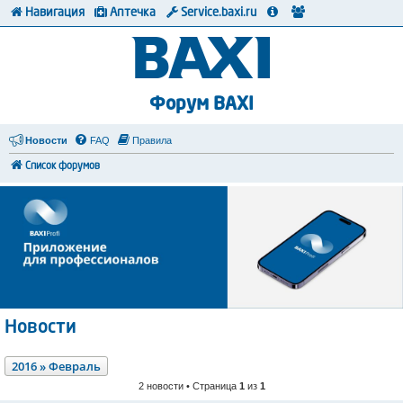
Навигация
Аптечка
Service.baxi.ru
Форум BAXI
Новости
FAQ
Правила
Список форумов
Новости
2016 » Февраль
2 новости • Страница
1
из
1