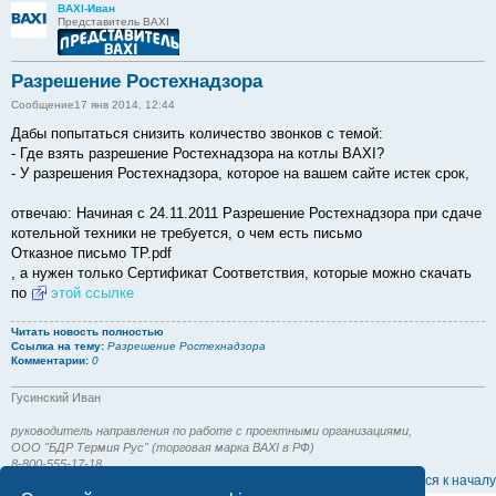
BAXI-Иван
Представитель BAXI
Разрешение Ростехнадзора
Сообщение
17 янв 2014, 12:44
Дабы попытаться снизить количество звонков с темой:
- Где взять разрешение Ростехнадзора на котлы BAXI?
- У разрешения Ростехнадзора, которое на вашем сайте истек срок,
отвечаю: Начиная с 24.11.2011 Разрешение Ростехнадзора при сдаче
котельной техники не требуется, о чем есть письмо
Отказное письмо ТР.pdf
, а нужен только Сертификат Соответствия, которые можно скачать
по
этой ссылке
Читать новость полностью
Ссылка на тему:
Разрешение Ростехнадзора
Комментарии:
0
Гусинский Иван
руководитель направления по работе с проектными организациями,
ООО "БДР Термия Рус" (торговая марка BAXI в РФ)
8-800-555-17-18
Вернуться к началу