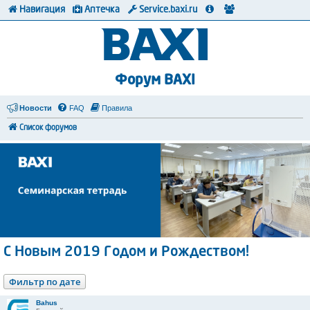
Навигация
Аптечка
Service.baxi.ru
Форум BAXI
Новости
FAQ
Правила
Список форумов
С Новым 2019 Годом и Рождеством!
Фильтр по дате
Bahus