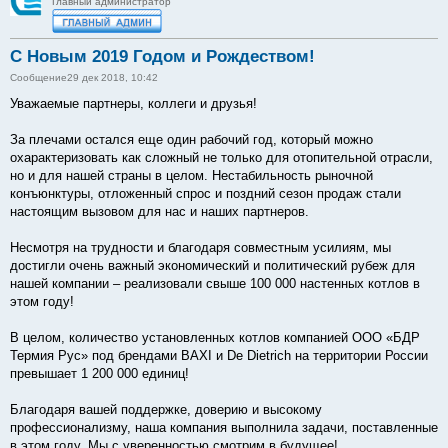
Главный администратор
С Новым 2019 Годом и Рождеством!
Сообщение
29 дек 2018, 10:42
Уважаемые партнеры, коллеги и друзья!
За плечами остался еще один рабочий год, который можно
охарактеризовать как сложный не только для отопительной отрасли,
но и для нашей страны в целом. Нестабильность рыночной
конъюнктуры, отложенный спрос и поздний сезон продаж стали
настоящим вызовом для нас и наших партнеров.
Несмотря на трудности и благодаря совместным усилиям, мы
достигли очень важный экономический и политический рубеж для
нашей компании – реализовали свыше 100 000 настенных котлов в
этом году!
В целом, количество установленных котлов компанией ООО «БДР
Термия Рус» под брендами BAXI и De Dietrich на территории России
превышает 1 200 000 единиц!
Благодаря вашей поддержке, доверию и высокому
профессионализму, наша компания выполнила задачи, поставленные
в этом году. Мы с уверенностью смотрим в будущее!