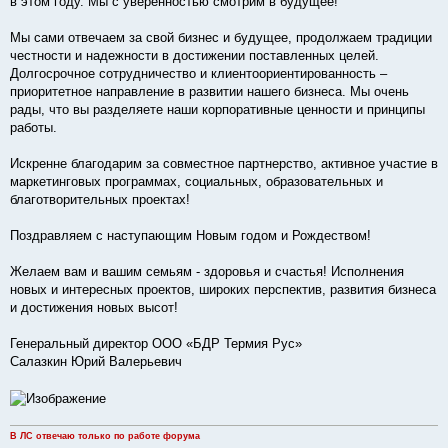
в этом году. Мы с уверенностью смотрим в будущее!
Мы сами отвечаем за свой бизнес и будущее, продолжаем традиции
честности и надежности в достижении поставленных целей.
Долгосрочное сотрудничество и клиентоориентированность –
приоритетное направление в развитии нашего бизнеса. Мы очень
рады, что вы разделяете наши корпоративные ценности и принципы
работы.
Искренне благодарим за совместное партнерство, активное участие в
маркетинговых программах, социальных, образовательных и
благотворительных проектах!
Поздравляем с наступающим Новым годом и Рождеством!
Желаем вам и вашим семьям - здоровья и счастья! Исполнения
новых и интересных проектов, широких перспектив, развития бизнеса
и достижения новых высот!
Генеральный директор ООО «БДР Термия Рус»
Салазкин Юрий Валерьевич
В ЛС отвечаю только по работе форума