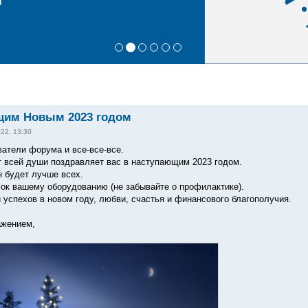
щим Новым 2023 годом
022, 13:30
ватели форума и все-все-все.
т всей души поздравляет вас в наступающим 2023 годом.
н будет лучше всех.
к вашему оборудованию (не забывайте о профилактике).
и успехов в новом году, любви, счастья и финансового благополучия.
ажением,