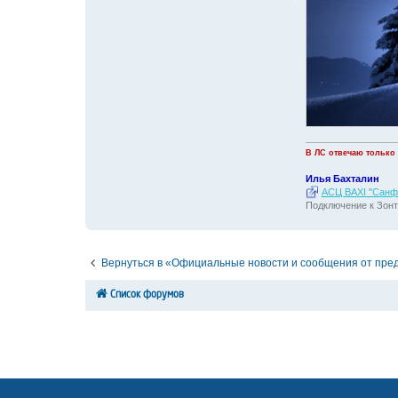
В ЛС отвечаю только
Илья Бахталин
АСЦ BAXI "Санфо
Подключение к Зонт
Вернуться в «Официальные новости и сообщения от пре
Список форумов