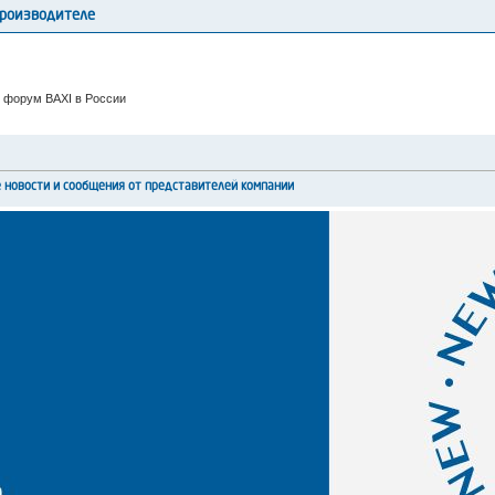
производителе
 форум BAXI в России
новости и сообщения от представителей компании