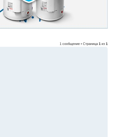
1 сообщение • Страница
1
из
1