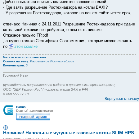
Дабы попытаться снизить количество звонков с темой:
- Где взять разрешение Ростехнадзора на котлы BAXI?
- У разрешения Ростехнадзора, которое на вашем сайте истек срок,
отвечаю: Начиная с 24.11.2011 Разрешение Ростехнадзора при сдаче
котельной техники не требуется, о чем есть письмо
Отказное письмо ТР.pdf
, а нужен только Сертификат Соответствия, которые можно скачать
по
этой ссылке
Читать новость полностью
Ссылка на тему:
Разрешение Ростехнадзора
Комментарии:
0
Гусинский Иван
руководитель направления по работе с проектными организациями,
ООО "БДР Термия Рус" (торговая марка BAXI в РФ)
8-800-555-17-18
Вернуться к началу
Bahus
Главный администратор
Новинка! Напольные чугунные газовые котлы SLIM HPS
Сообщение
23 ноя 2013, 22:34