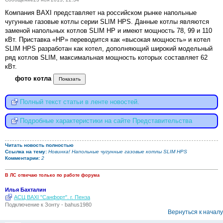
Компания BAXI представляет на российском рынке напольные
чугунные газовые котлы серии SLIM HPS. Данные котлы являются
заменой напольных котлов SLIM HP и имеют мощность 78, 99 и 110
кВт. Приставка «HP» переводится как «высокая мощность» и котел
SLIM HPS разработан как котел, дополняющий широкий модельный
ряд котлов SLIM, максимальная мощность которых составляет 62
кВт.
фото котла
Полный текст статьи в ленте новостей.
Подробные характеристики на сайте Представительства
Читать новость полностью
Ссылка на тему:
Новинка! Напольные чугунные газовые котлы SLIM HPS
Комментарии:
2
В ЛС отвечаю только по работе форума
Илья Бахталин
АСЦ BAXI "Санфорт". г. Пенза
Подключение к Зонту - bahus1980
Вернуться к началу