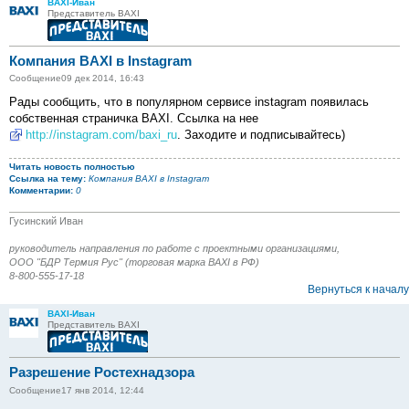
BAXI-Иван
Представитель BAXI
Компания BAXI в Instagram
Сообщение
09 дек 2014, 16:43
Рады сообщить, что в популярном сервисе instagram появилась
собственная страничка BAXI. Ссылка на нее
http://instagram.com/baxi_ru
. Заходите и подписывайтесь)
Читать новость полностью
Ссылка на тему:
Компания BAXI в Instagram
Комментарии:
0
Гусинский Иван
руководитель направления по работе с проектными организациями,
ООО "БДР Термия Рус" (торговая марка BAXI в РФ)
8-800-555-17-18
Вернуться к началу
BAXI-Иван
Представитель BAXI
Разрешение Ростехнадзора
Сообщение
17 янв 2014, 12:44