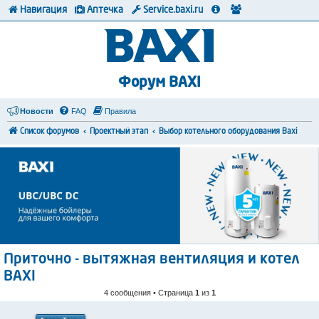
Навигация
Аптечка
Service.baxi.ru
Форум BAXI
Новости
FAQ
Правила
Список форумов
Проектный этап
Выбор котельного оборудования Baxi
Приточно - вытяжная вентиляция и котел
BAXI
4 сообщения • Страница
1
из
1