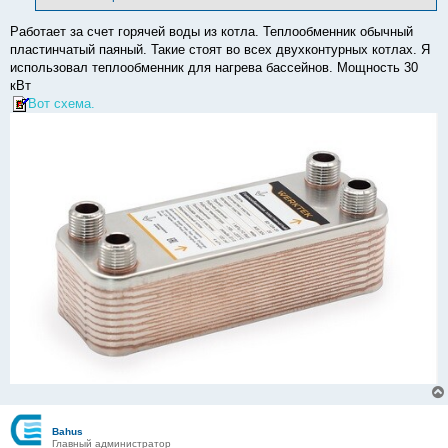
н
и
е
Работает за счет горячей воды из котла. Теплообменник обычный
пластинчатый паяный. Такие стоят во всех двухконтурных котлах. Я
использовал теплообменник для нагрева бассейнов. Мощность 30
кВт
Вот схема.
Bahus
Главный администратор