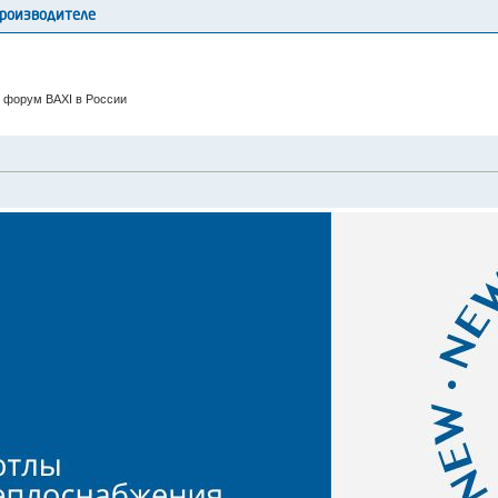
производителе
 форум BAXI в России