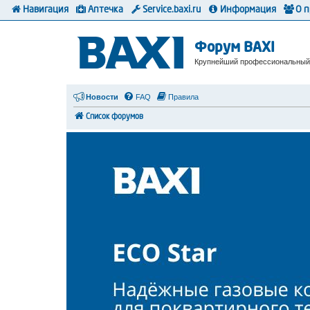
Навигация
Аптечка
Service.baxi.ru
Информация
О 
Форум BAXI
Крупнейший профессиональный
Новости
FAQ
Правила
Список форумов