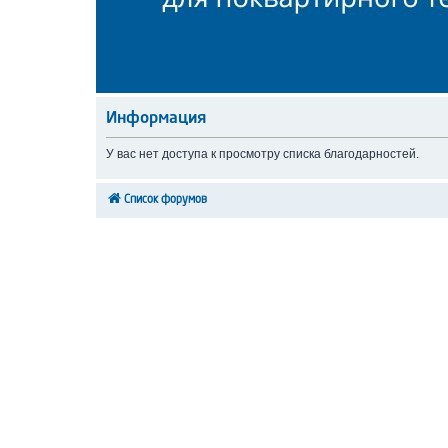
Информация
У вас нет доступа к просмотру списка благодарностей.
Список форумов