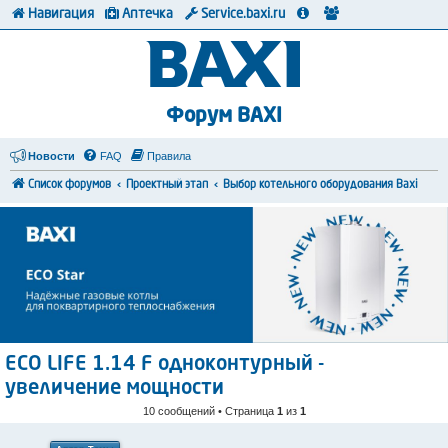
Навигация
Аптечка
Service.baxi.ru
Форум BAXI
Новости
FAQ
Правила
Список форумов
Проектный этап
Выбор котельного оборудования Baxi
ECO LIFE 1.14 F одноконтурный -
увеличение мощности
10 сообщений • Страница
1
из
1