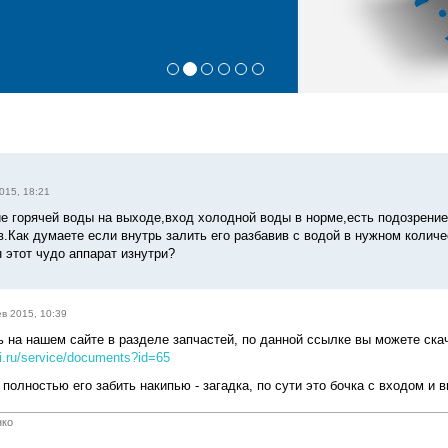
015, 18:21
е горячей воды на выходе,вход холодной воды в норме,есть подозрение 
в.Как думаете если внутрь залить его разбавив с водой в нужном количе
 этот чудо аппарат изнутри?
в 2015, 10:39
ь на нашем сайте в разделе запчастей, по данной ссылке вы можете ска
i.ru/service/documents?id=65
 полностью его забить накипью - загадка, по сути это бочка с входом и
нко