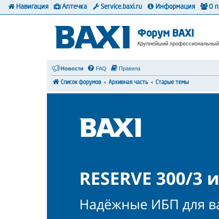
Навигация
Аптечка
Service.baxi.ru
Информация
О 
Форум BAXI
Крупнейший профессиональный
Новости
FAQ
Правила
Список форумов
Архивная часть
Старые темы