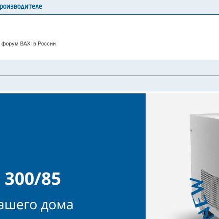
производителе
 форум BAXI в России