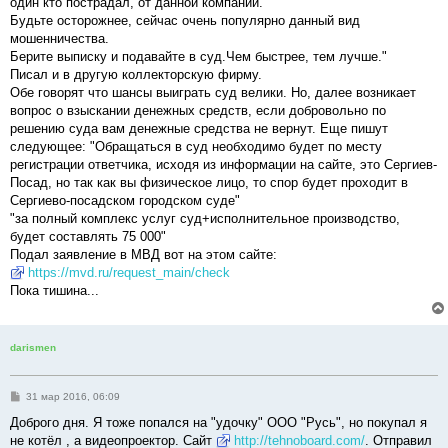
один кто пострадал, от данной компании.
Будьте осторожнее, сейчас очень популярно данный вид
мошенничества.
Берите выписку и подавайте в суд.Чем быстрее, тем лучше."
Писал и в другую коллекторскую фирму.
Обе говорят что шансы выиграть суд велики. Но, далее возникает
вопрос о взыскании денежных средств, если добровольно по
решению суда вам денежные средства не вернут. Еще пишут
следующее: "Обращаться в суд необходимо будет по месту
регистрации ответчика, исходя из информации на сайте, это Сергиев-
Посад, но так как вы физическое лицо, то спор будет проходит в
Сергиево-посадском городском суде"
"за полный комплекс услуг суд+исполнительное производство,
будет составлять 75 000"
Подал заявление в МВД вот на этом сайте:
https://mvd.ru/request_main/check
Пока тишина...
darismen
С
31 мар 2016, 06:09
о
о
Доброго дня. Я тоже попался на "удочку" ООО "Русь", но покупал я
б
не котёл , а видеопроектор. Сайт
http://tehnoboard.com/
. Отправил
щ