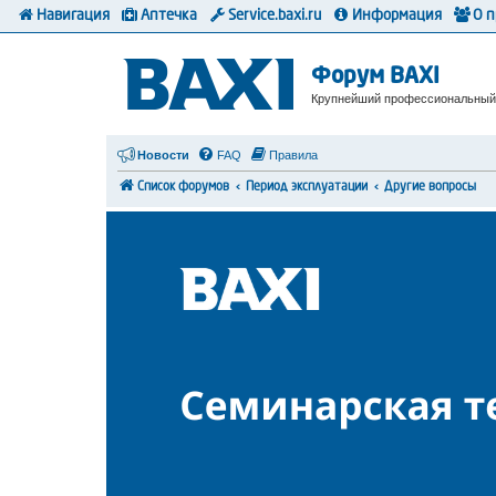
Навигация
Аптечка
Service.baxi.ru
Информация
О 
Форум BAXI
Крупнейший профессиональный
Новости
FAQ
Правила
Список форумов
Период эксплуатации
Другие вопросы