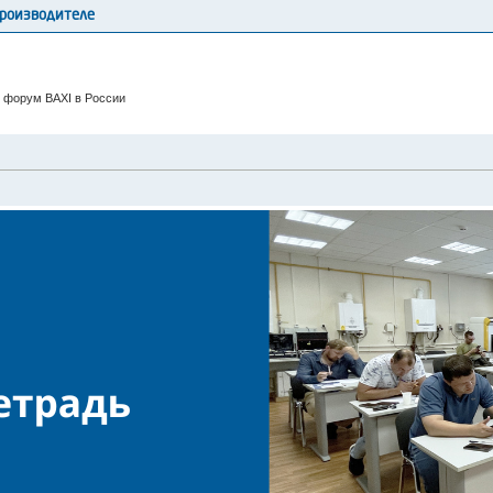
производителе
 форум BAXI в России