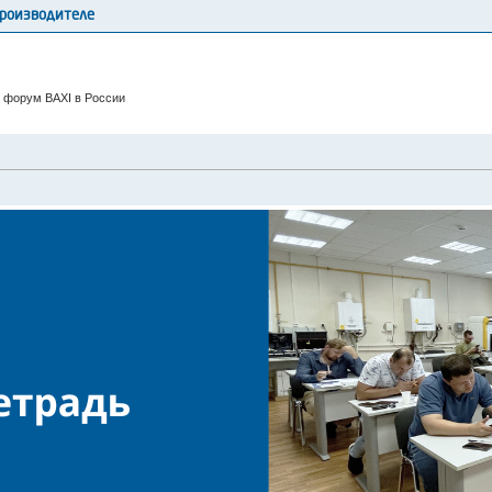
производителе
 форум BAXI в России