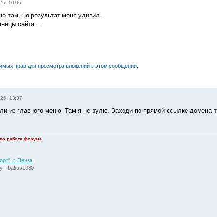
26, 10:06
но там, но результат меня удивил.
ницы сайта...
димых прав для просмотра вложений в этом сообщении.
026, 13:37
ли из главного меню. Там я не рулю. Заходи по прямой ссылке домена тр
 по работе форума
рт". г. Пенза
у - bahus1980