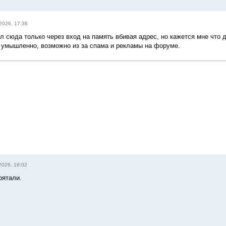
2026, 17:36
л сюда только через вход на память вбивая адрес, но кажется мне что 
 умышленно, возможно из за спама и рекламы на форуме.
2026, 18:02
рятали.