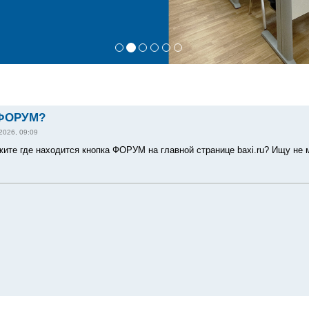
 ФОРУМ?
2026, 09:09
жите где находится кнопка ФОРУМ на главной странице baxi.ru? Ищу не м