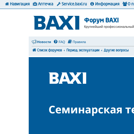
Навигация
Аптечка
Service.baxi.ru
Информация
О 
Форум BAXI
Крупнейший профессиональный
Новости
FAQ
Правила
Список форумов
Период эксплуатации
Другие вопросы