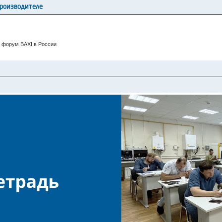
производителе
 форум BAXI в России