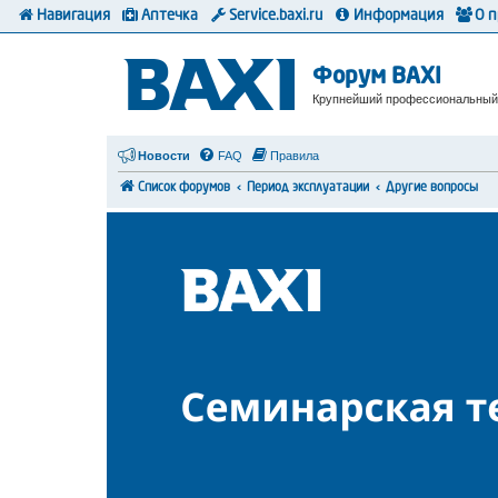
Навигация
Аптечка
Service.baxi.ru
Информация
О 
Форум BAXI
Крупнейший профессиональный
Новости
FAQ
Правила
Список форумов
Период эксплуатации
Другие вопросы