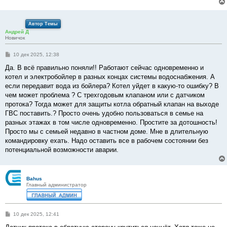
Автор Темы
Андрей Д
Новичок
С
10 дек 2025, 12:38
о
о
Да. В всё правильно поняли!! Работают сейчас одновременно и
б
котел и электробойлер в разных концах системы водоснабжения. А
щ
е
если передавит вода из бойлера? Котел уйдет в какую-то ошибку? В
н
чем может проблема ? С трехгодовым клапаном или с датчиком
и
е
протока? Тогда может для защиты котла обратный клапан на выходе
ГВС поставить.? Просто очень удобно пользоваться в семье на
разных этажах в том числе одновременно. Простите за дотошность!
Просто мы с семьей недавно в частном доме. Мне в длительную
командировку ехать. Надо оставить все в рабочем состоянии без
потенциальной возможности аварии.
Bahus
Главный администратор
С
10 дек 2025, 12:41
о
о