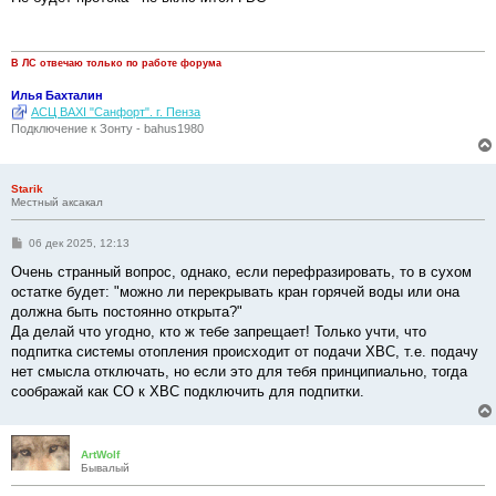
б
щ
е
н
и
В ЛС отвечаю только по работе форума
е
Илья Бахталин
АСЦ BAXI "Санфорт". г. Пенза
Подключение к Зонту - bahus1980
Starik
Местный аксакал
С
06 дек 2025, 12:13
о
о
Очень странный вопрос, однако, если перефразировать, то в сухом
б
остатке будет: "можно ли перекрывать кран горячей воды или она
щ
е
должна быть постоянно открыта?"
н
Да делай что угодно, кто ж тебе запрещает! Только учти, что
и
е
подпитка системы отопления происходит от подачи ХВС, т.е. подачу
нет смысла отключать, но если это для тебя принципиально, тогда
соображай как СО к ХВС подключить для подпитки.
ArtWolf
Бывалый