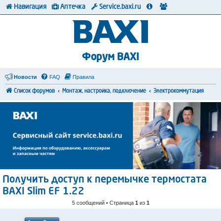
Навигация
Аптечка
Service.baxi.ru
Форум BAXI
Новости
FAQ
Правила
Список форумов
Монтаж, настройка, подключение
Электрокоммутация
Получить доступ к перемычке термостата
BAXI Slim EF 1.22
5 сообщений • Страница
1
из
1