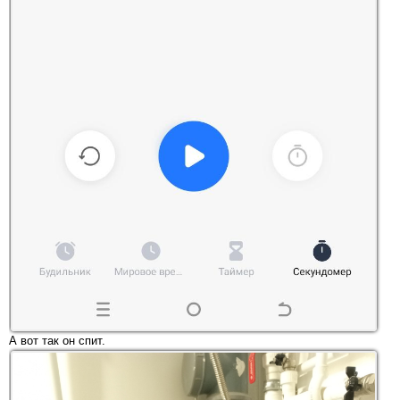
А вот так он спит.