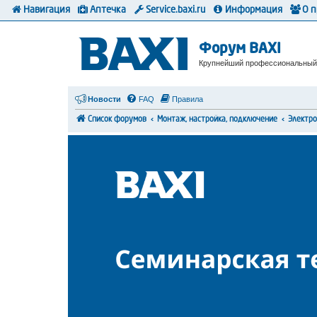
Навигация
Аптечка
Service.baxi.ru
Информация
О 
Форум BAXI
Крупнейший профессиональный
Новости
FAQ
Правила
Список форумов
Монтаж, настройка, подключение
Электр