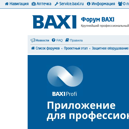
Навигация
Аптечка
Service.baxi.ru
Информация
О 
Форум BAXI
Крупнейший профессиональный
Новости
FAQ
Правила
Список форумов
Проектный этап
Защитное оборудование