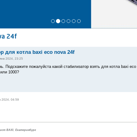
va 24f
р для котла baxi eco nova 24f
янв 2024, 23:25
ь. Подскажите пожалуйста какой стабилизатор взять для котла baxi eco 
 или 1000?
в 2024, 04:59
ист BAXI, Екатеринбург