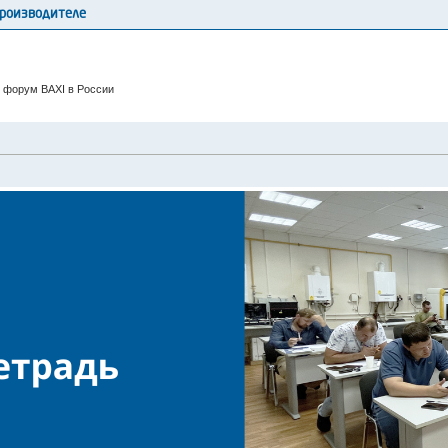
производителе
 форум BAXI в России