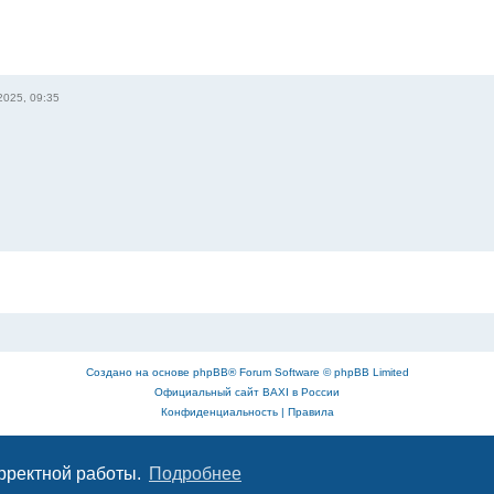
2025, 09:35
Создано на основе
phpBB
® Forum Software © phpBB Limited
Официальный сайт BAXI в России
Конфиденциальность
|
Правила
орректной работы.
Подробнее