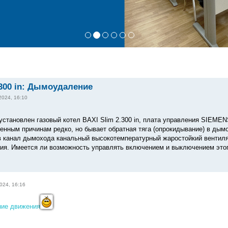
.300 in: Дымоудаление
2024, 16:10
установлен газовый котел BAXI Slim 2.300 in, плата управления SIEMEN
ненным причинам редко, но бывает обратная тяга (опрокидывание) в дым
в канал дымохода канальный высокотемпературный жаростойкий вентиля
ия. Имеется ли возможность управлять включением и выключением этог
024, 16:16
ние движения...