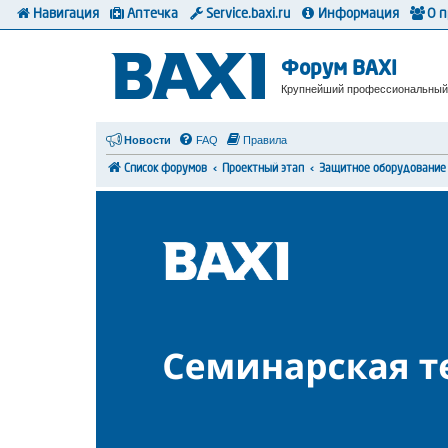
Навигация
Аптечка
Service.baxi.ru
Информация
О 
Форум BAXI
Крупнейший профессиональный
Новости
FAQ
Правила
Список форумов
Проектный этап
Защитное оборудование