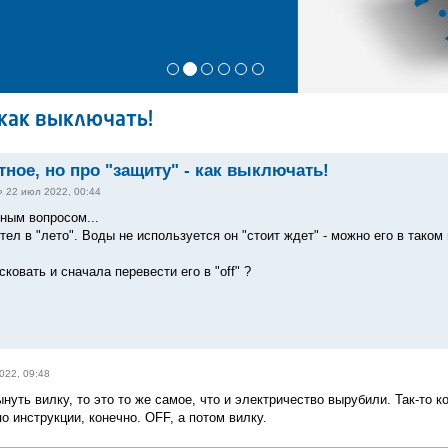
 как выключать!
тное, но про "защиту" - как выключать!
»
22 июл 2022, 00:44
ным вопросом...
тел в "лето". Воды не используется он "стоит ждет" - можно его в тако
ковать и сначала перевести его в "off" ?
022, 09:48
ынуть вилку, то это то же самое, что и электричество вырубили. Так-то ко
о инструкции, конечно. OFF, а потом вилку.