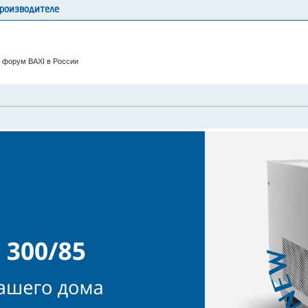
производителе
 форум BAXI в России