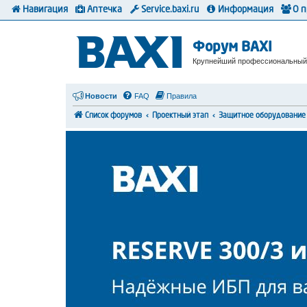
Навигация
Аптечка
Service.baxi.ru
Информация
О 
Форум BAXI
Крупнейший профессиональный
Новости
FAQ
Правила
Список форумов
Проектный этап
Защитное оборудование