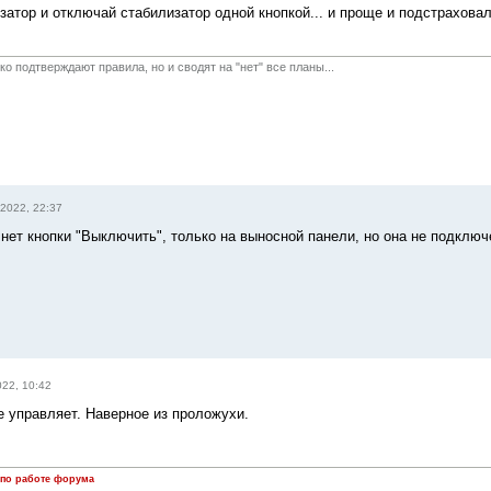
затор и отключай стабилизатор одной кнопкой... и проще и подстраховал
о подтверждают правила, но и сводят на "нет" все планы...
 2022, 22:37
 нет кнопки "Выключить", только на выносной панели, но она не подключ
022, 10:42
е управляет. Наверное из проложухи.
 по работе форума