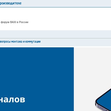
производителе
 форум BAXI в России
вопросы монтажа и коммутации