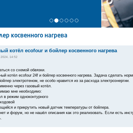
лер косвенного нагрева
ый котёл ecofour и бойлер косвенного нагрева
 2024, 14:52
аться со схемой обвязки.
ный котёл ecofour 24f и бойлер косвенного нагрева. Задача сделать нор
бойлер электротеном, не особо нравится из за расхода электроэнергии.
именно через газовый котёл.
нимаю мне необходимо:
ёл в режим одноконтурного
хходовой
ющийся и прикрутить новый датчик температуры от бойлера.
нет и форум, но не нашёл описания как это реализовать. Если есть инст
.