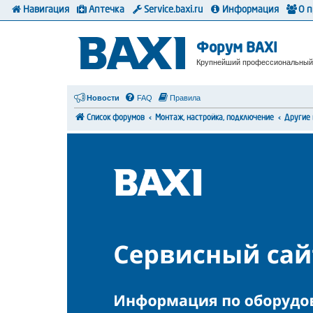
Навигация
Аптечка
Service.baxi.ru
Информация
О 
Форум BAXI
Крупнейший профессиональный
Новости
FAQ
Правила
Список форумов
Монтаж, настройка, подключение
Другие 