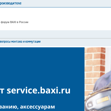
производителе
 форум BAXI в России
вопросы монтажа и коммутации