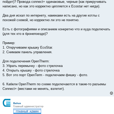
пойдет)? Провода connect+ одинаковые, черные (как прикручивать
написано, но как это корректно цепляется к Ecostar нет нигде).
Два дня искал по интернету, намеками есть на другие котлы с
похожей схемой, но корректно ли это не понятно.
Есть с фотографиями и описанием конкретно что и куда подключать
(для тех кто в бронепоезде)?
Пример:
1. Откручиваем крышку EcoStar.
2. Снимаем панель управления.
Для подключения OpenTherm:
3. Убрать перемычку - фото стрелочка
4. Открыть крышку - фото стрелочка
5. Вот это порт OpenTerm - подключаем фишку - фото.
6. Кабели OpenTherm по схеме подключаются в такие-то разъемы
Connect+ (местами не менять, взлетит).
Bahus
Главный администратор