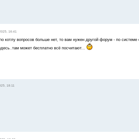
2025, 16:41
 по котлу вопросов больше нет, то вам нужен другой форум - по системе 
здесь..там может бесплатно всё посчитают...
25, 18:11