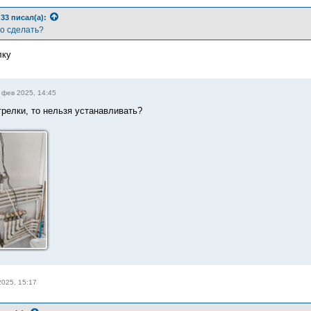
d33
писал(а):
то сделать?
лку
 фев 2025, 14:45
трелки, то нельзя устанавливать?
2025, 15:17