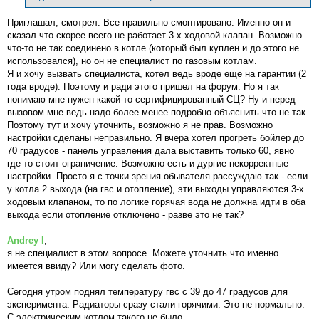
Приглашал, смотрел. Все правильно смонтировано. Именно он и
сказал что скорее всего не работает 3-х ходовой клапан. Возможно
что-то не так соединено в котле (который был куплен и до этого не
использовался), но он не специалист по газовым котлам.
Я и хочу вызвать специалиста, котел ведь вроде еще на гарантии (2
года вроде). Поэтому и ради этого пришел на форум. Но я так
понимаю мне нужен какой-то сертифицированный СЦ? Ну и перед
вызовом мне ведь надо более-менее подробно объяснить что не так.
Поэтому тут и хочу уточнить, возможно я не прав. Возможно
настройки сделаны неправильно. Я вчера хотел прогреть бойлер до
70 градусов - панель управления дала выставить только 60, явно
где-то стоит ограничение. Возможно есть и дургие некорректные
настройки. Просто я с точки зрения обывателя рассуждаю так - если
у котла 2 выхода (на гвс и отопление), эти выходы управляются 3-х
ходовым клапаном, то по логике горячая вода не должна идти в оба
выхода если отопление отключено - разве это не так?
Andrey I
,
я не специалист в этом вопросе. Можете уточнить что именно
имеется ввиду? Или могу сделать фото.
Сегодня утром поднял температуру гвс с 39 до 47 градусов для
эксперимента. Радиаторы сразу стали горячими. Это не нормально.
С электрическим котлом такого не было.