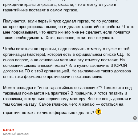
приходили краны открывать, сказали, что отметку о пуске в
гарантийнике поставят в самом горгазе.
Получается, если первый пуск сделал горгаз, то по условию,
которое процитировал выше, он и делает гарантийные работы. Что-то
мне подсказывает, что никто ничего мне не сделает, если появится
такая необходимость. Хотя, наверное, стоит все же узнать.
Чтобы остаться на гарантии, надо получить отметку о пуске от той
организации (мастера), которая есть в официальном списке СЦ. Но
снова вопрос, а на основании чего мне эту отметку поставят. На
основании символической платы? Или нужно заключить ВТОРОЙ
договор на ТО с этой организацией. Но заключение такого договора
опять-таки формально противоречит постановлению.
Может разгадка в "иных гарантийных соглашениях"? Только что под
таковыми понимается на практике? В принципе, я готов платить и
газовикам, и отдельно сервисному мастеру. Все же вещь дорогая и
тем более на газу. Самое главное, чего я желаю — остаться на
гарантии, но как это чисто формально сделать?
RADAR
Местный аксакал