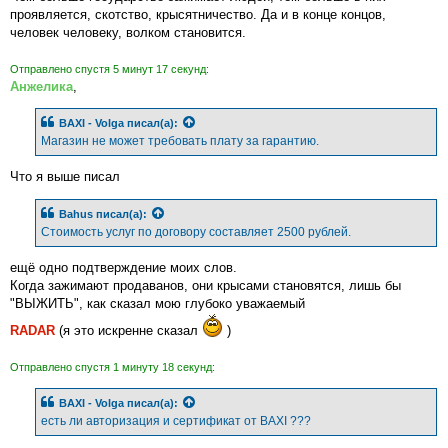
проявляется, скотство, крысятничество. Да и в конце концов,
человек человеку, волком становится.
Отправлено спустя 5 минут 17 секунд:
Анжелика
,
BAXI - Volga
писал(а):
Магазин не может требовать плату за гарантию.
Что я выше писал
Bahus
писал(а):
Стоимость услуг по договору составляет 2500 рублей.
ещё одно подтверждение моих слов.
Когда зажимают продаванов, они крысами становятся, лишь бы
"ВЫЖИТЬ", как сказал мою глубоко уважаемый
RADAR
(я это искренне сказал
)
Отправлено спустя 1 минуту 18 секунд:
BAXI - Volga
писал(а):
есть ли авторизация и сертификат от BAXI ???