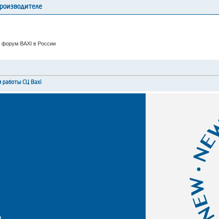
производителе
 форум BAXI в России
и работы СЦ Baxi