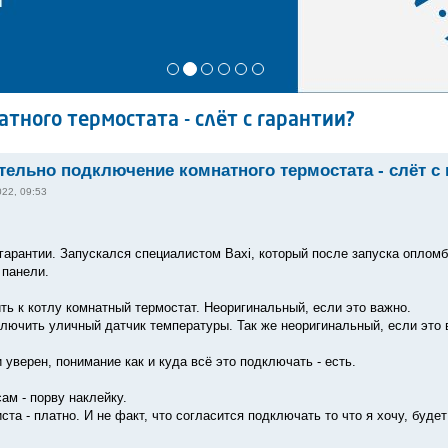
ного термостата - слёт с гарантии?
ельно подключение комнатного термостата - слёт с 
022, 09:53
гарантии. Запускался специалистом Baxi, который после запуска опломби
 панели.
ть к котлу комнатный термостат. Неоригинальный, если это важно.
ключить уличный датчик температуры. Так же неоригинальный, если это 
уверен, понимание как и куда всё это подключать - есть.
сам - порву наклейку.
та - платно. И не факт, что согласится подключать то что я хочу, буд