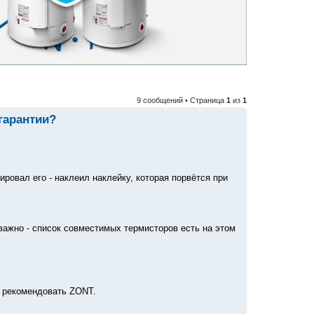
9 сообщений • Страница
1
из
1
гарантии?
ровал его - наклеил наклейку, которая порвётся при
важно - список совместимых термисторов есть на этом
ет рекомендовать ZONT.