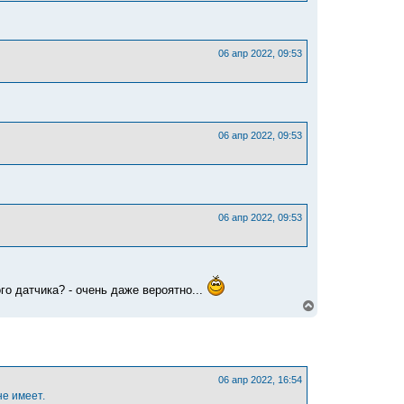
у
06 апр 2022, 09:53
06 апр 2022, 09:53
06 апр 2022, 09:53
го датчика? - очень даже вероятно...
В
е
р
н
у
т
ь
06 апр 2022, 16:54
с
не имеет.