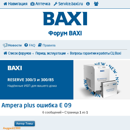
Навигация
Аптечка
Service.baxi.ru
Форум BAXI
Новости
FAQ
Правила
Список форумов
Период эксплуатации
Вопросы гарантии и работы СЦ Baxi
Ampera plus ошибка Е 09
6 сообщений • Страница
1
из
1
Автор Темы
Андрей1980