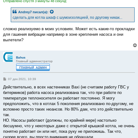
Отправлено спустя 3 минуты 48 секунд:
Andrey7
писал(а):
сделать для котла шкаф с шумоизоляцией, по другому никак...
сложно реализуемо в моих условиях. Может есть какие-то прокладки
для гашения вибрации например в зоне крепления насоса и они
вылетели?
Bahus
Главный администратор
С
07 дек 2021, 10:39
о
о
Действительно, в всех настенниках Baxi (не считаем работу ГВС у
б
битермиков) работа насоса реализована так, что при работе по
щ
е
температуре теплоносителя он работает постоянно. Я могу
н
предположить, что в котлах 5 поколения реализовано по-другому, не
и
е
вспомню просто таких нюансов. Но 80% дам, что это действительно
так.
НО. Насосы работают (должны, по крайней мере) настолько
бесшумно, что у некоторых даже с открытой крышкой котла, не очень
понятно работает он или нет, пока руку не приложишь. Так что,
скорее всего, вы просто внимания не обращали.